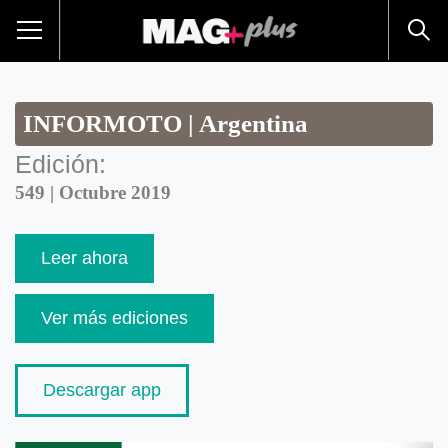
INFORMOTO | Argentina
Edición:
549 | Octubre 2019
Leer ahora
Ver más ediciones
Descargar app