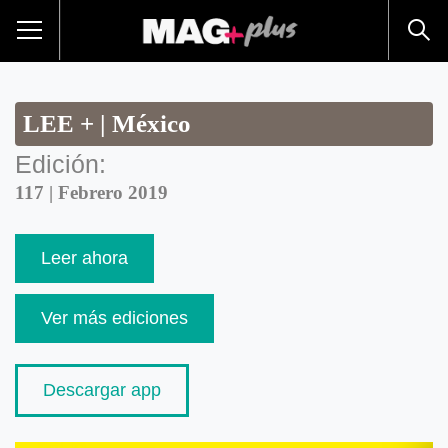
LEE + | México
Edición:
117 | Febrero 2019
Leer ahora
Ver más ediciones
Descargar app