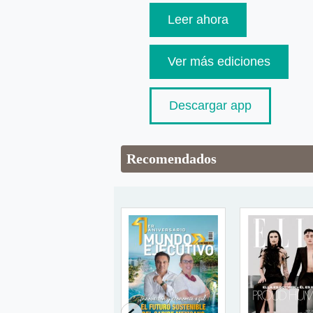
Leer ahora
Ver más ediciones
Descargar app
Recomendados