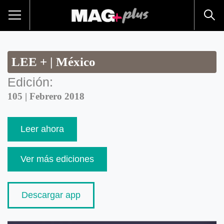
LEE + | México
Edición:
105 | Febrero 2018
Leer ahora
Ver más ediciones
Descargar app