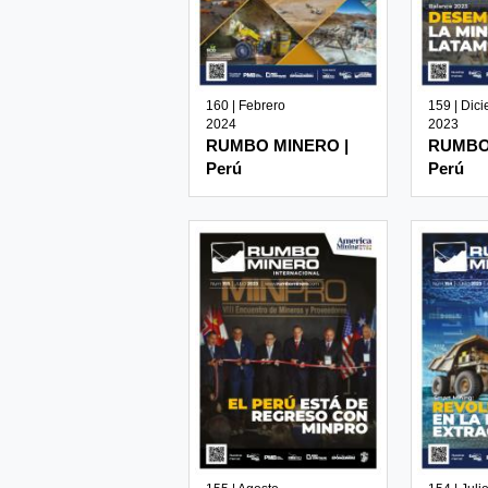
160 | Febrero
159 | Dic
2024
2023
RUMBO MINERO |
RUMBO
Perú
Perú