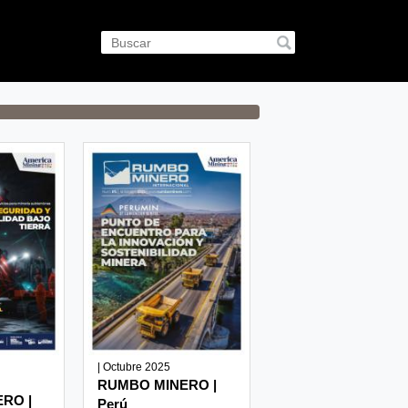
| Octubre 2025
RUMBO MINERO |
RO |
Perú